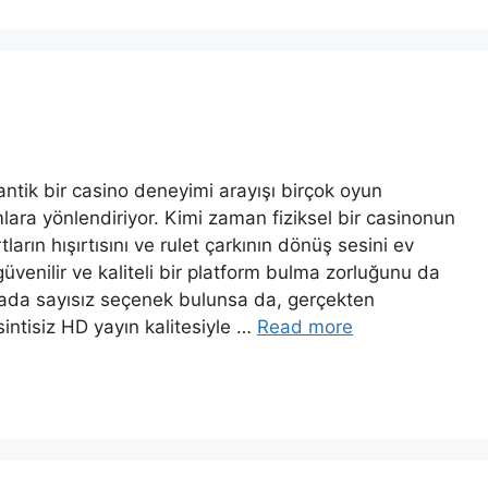
ntik bir casino deneyimi arayışı birçok oyun
lara yönlendiriyor. Kimi zaman fiziksel bir casinonun
ların hışırtısını ve rulet çarkının dönüş sesini ev
venilir ve kaliteli bir platform bulma zorluğunu da
sada sayısız seçenek bulunsa da, gerçekten
sintisiz HD yayın kalitesiyle …
Read more