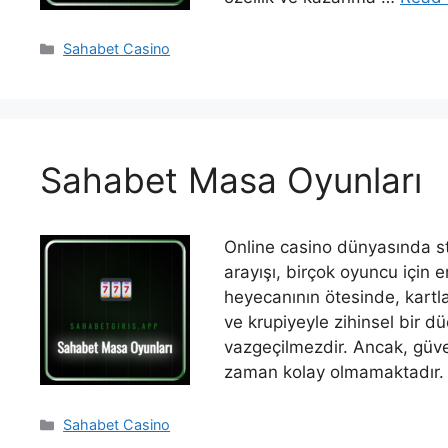
Kategoriler
Sahabet Casino
Sahabet Masa Oyunları
Online casino dünyasında str
arayışı, birçok oyuncu için 
heyecanının ötesinde, kartla
ve krupiyeyle zihinsel bir d
vazgeçilmezdir. Ancak, güveni
zaman kolay olmamaktadır.
Kategoriler
Sahabet Casino