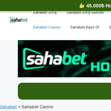
İçeriğe
45.000₺ H
atla
Sahabet Giriş
Sahabet Giriş Güncel
Sahabet Casino
Sahabet Kayıt Ol
S
Sahabet
»
Sahabet Casino