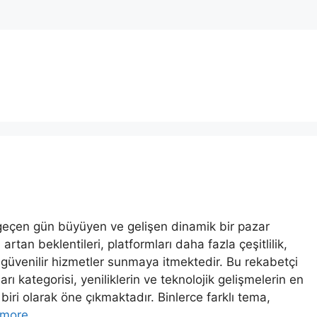
geçen gün büyüyen ve gelişen dinamik bir pazar
artan beklentileri, platformları daha fazla çeşitlilik,
güvenilir hizmetler sunmaya itmektedir. Bu rekabetçi
arı kategorisi, yeniliklerin ve teknolojik gelişmelerin en
iri olarak öne çıkmaktadır. Binlerce farklı tema,
 more