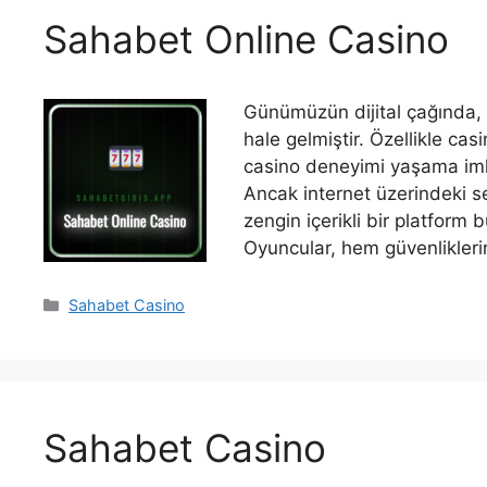
Sahabet Online Casino
Günümüzün dijital çağında,
hale gelmiştir. Özellikle cas
casino deneyimi yaşama imk
Ancak internet üzerindeki seç
zengin içerikli bir platform
Oyuncular, hem güvenlikle
Kategoriler
Sahabet Casino
Sahabet Casino