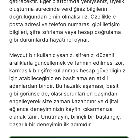
getirecektir. Eğer platformda yeniyseniz, üyelik
oluşturma sürecinde verdiğiniz bilgilerin
doğruluğundan emin olmalısınız. Özellikle e-
posta adresi ve telefon numarası gibi iletişim
bilgileri, şifre sıfırlama veya hesap doğrulama
gibi durumlarda hayati rol oynar.
Mevcut bir kullanıcıysanız, şifrenizi düzenli
aralıklarla güncellemek ve tahmin edilmesi zor,
karmaşık bir şifre kullanmak hesap güvenliğiniz
için atabileceğiniz en basit ama en etkili
adımlardan biridir. Bu hazırlık aşaması, basit
gibi görünse de, olası sorunları en başından
engelleyerek size zaman kazandırır ve dijital
eğlence deneyiminizin keyfini çıkarmanıza
olanak tanır. Unutmayın, bilinçli bir başlangıç,
başarılı bir deneyimin ilk adımıdır.