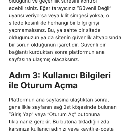
olduğunu ve geçerlilik süresini kontrol
edebilirsiniz. Eğer tarayıcınız “Güvenli Değil”
uyarısı veriyorsa veya kilit simgesi yoksa, o
sitede kesinlikle herhangi bir bilgi girişi
yapmamalısınız. Bu, ya sahte bir sitede
olduğunuzun ya da sitenin güvenlik altyapısında
bir sorun olduğunun işaretidir. Güvenli bir
bağlantı kurduktan sonra platformun ana
sayfasına ulaşmış olacaksınız.
Adım 3: Kullanıcı Bilgileri
ile Oturum Açma
Platformun ana sayfasına ulaştıktan sonra,
genellikle sayfanın sağ üst köşesinde bulunan
“Giriş Yap” veya “Oturum Aç” butonuna
tıklamanız gerekir. Bu butona tıkladığınızda
karşınıza kullanıcı adınızı veya kayıtlı e-posta