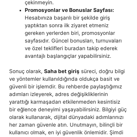
çekinmeyin.
Promosyonlar ve Bonuslar Sayfası:
Hesabınıza başarılı bir şekilde giriş
yaptıktan sonra ilk ziyaret etmeniz
gereken yerlerden biri, promosyonlar
sayfasıdır. Güncel bonusları, turnuvaları
ve özel teklifleri buradan takip ederek
avantajlı başlangıçlar yapabilirsiniz.
Sonuç olarak,
Saha bet giriş
süreci, doğru bilgi
ve yöntemler kullanıldığında oldukça basit ve
güvenli bir işlemdir. Bu rehberde paylaştığımız
adımları izleyerek, adres değişikliklerinin
yarattığı karmaşadan etkilenmeden kesintisiz
bir eğlence deneyimi yaşayabilirsiniz. Bilgiyi güç
olarak kullanarak, dijital dünyadaki adımlarınızı
her zaman güvenle atın. Unutmayın, bilinçli bir
kullanıcı olmak, en iyi güvenlik önlemidir. Şimdi