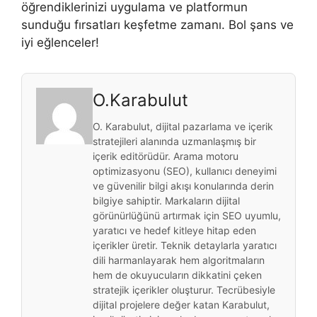
öğrendiklerinizi uygulama ve platformun
sunduğu fırsatları keşfetme zamanı. Bol şans ve
iyi eğlenceler!
O.Karabulut
O. Karabulut, dijital pazarlama ve içerik
stratejileri alanında uzmanlaşmış bir
içerik editörüdür. Arama motoru
optimizasyonu (SEO), kullanıcı deneyimi
ve güvenilir bilgi akışı konularında derin
bilgiye sahiptir. Markaların dijital
görünürlüğünü artırmak için SEO uyumlu,
yaratıcı ve hedef kitleye hitap eden
içerikler üretir. Teknik detaylarla yaratıcı
dili harmanlayarak hem algoritmaların
hem de okuyucuların dikkatini çeken
stratejik içerikler oluşturur. Tecrübesiyle
dijital projelere değer katan Karabulut,