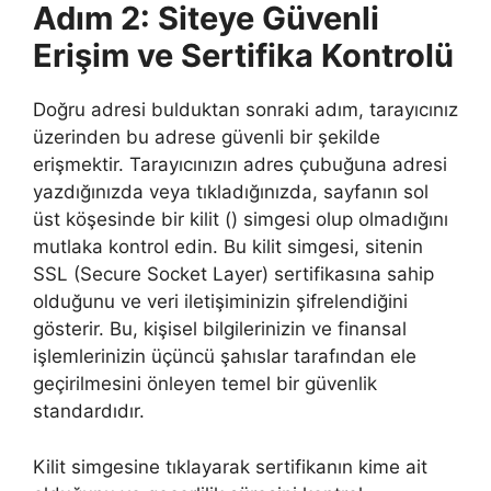
Adım 2: Siteye Güvenli
Erişim ve Sertifika Kontrolü
Doğru adresi bulduktan sonraki adım, tarayıcınız
üzerinden bu adrese güvenli bir şekilde
erişmektir. Tarayıcınızın adres çubuğuna adresi
yazdığınızda veya tıkladığınızda, sayfanın sol
üst köşesinde bir kilit () simgesi olup olmadığını
mutlaka kontrol edin. Bu kilit simgesi, sitenin
SSL (Secure Socket Layer) sertifikasına sahip
olduğunu ve veri iletişiminizin şifrelendiğini
gösterir. Bu, kişisel bilgilerinizin ve finansal
işlemlerinizin üçüncü şahıslar tarafından ele
geçirilmesini önleyen temel bir güvenlik
standardıdır.
Kilit simgesine tıklayarak sertifikanın kime ait