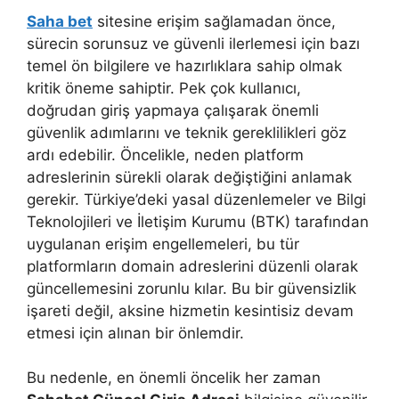
Saha bet
sitesine erişim sağlamadan önce,
sürecin sorunsuz ve güvenli ilerlemesi için bazı
temel ön bilgilere ve hazırlıklara sahip olmak
kritik öneme sahiptir. Pek çok kullanıcı,
doğrudan giriş yapmaya çalışarak önemli
güvenlik adımlarını ve teknik gereklilikleri göz
ardı edebilir. Öncelikle, neden platform
adreslerinin sürekli olarak değiştiğini anlamak
gerekir. Türkiye’deki yasal düzenlemeler ve Bilgi
Teknolojileri ve İletişim Kurumu (BTK) tarafından
uygulanan erişim engellemeleri, bu tür
platformların domain adreslerini düzenli olarak
güncellemesini zorunlu kılar. Bu bir güvensizlik
işareti değil, aksine hizmetin kesintisiz devam
etmesi için alınan bir önlemdir.
Bu nedenle, en önemli öncelik her zaman