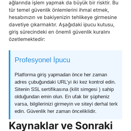
ağlarında işlem yapmak da büyük bir risktir. Bu
tür temel güvenlik önlemlerini ihmal etmek,
hesabınızın ve bakiyenizin tehlikeye girmesine
davetiye çıkarmaktır. Aşağıdaki ipucu kutusu,
giriş sürecindeki en önemli güvenlik kuralını
özetlemektedir:
Profesyonel İpucu
Platforma giriş yapmadan önce her zaman
adres çubuğundaki URL’yi iki kez kontrol edin.
Sitenin SSL sertifikasına (kilit simgesi ) sahip
olduğundan emin olun. En ufak bir şüpheniz
varsa, bilgilerinizi girmeyin ve siteyi derhal terk
edin. Güvenlik her zaman önceliklidir.
Kaynaklar ve Sonraki