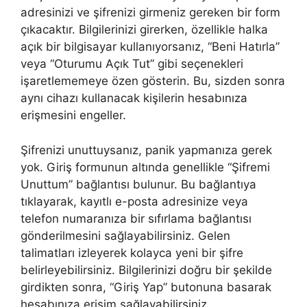
adresinizi ve şifrenizi girmeniz gereken bir form
çıkacaktır. Bilgilerinizi girerken, özellikle halka
açık bir bilgisayar kullanıyorsanız, “Beni Hatırla”
veya “Oturumu Açık Tut” gibi seçenekleri
işaretlememeye özen gösterin. Bu, sizden sonra
aynı cihazı kullanacak kişilerin hesabınıza
erişmesini engeller.
Şifrenizi unuttuysanız, panik yapmanıza gerek
yok. Giriş formunun altında genellikle “Şifremi
Unuttum” bağlantısı bulunur. Bu bağlantıya
tıklayarak, kayıtlı e-posta adresinize veya
telefon numaranıza bir sıfırlama bağlantısı
gönderilmesini sağlayabilirsiniz. Gelen
talimatları izleyerek kolayca yeni bir şifre
belirleyebilirsiniz. Bilgilerinizi doğru bir şekilde
girdikten sonra, “Giriş Yap” butonuna basarak
hesabınıza erişim sağlayabilirsiniz.