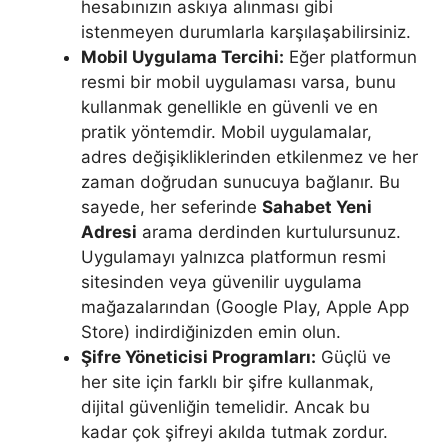
hesabınızın askıya alınması gibi
istenmeyen durumlarla karşılaşabilirsiniz.
Mobil Uygulama Tercihi:
Eğer platformun
resmi bir mobil uygulaması varsa, bunu
kullanmak genellikle en güvenli ve en
pratik yöntemdir. Mobil uygulamalar,
adres değişikliklerinden etkilenmez ve her
zaman doğrudan sunucuya bağlanır. Bu
sayede, her seferinde
Sahabet Yeni
Adresi
arama derdinden kurtulursunuz.
Uygulamayı yalnızca platformun resmi
sitesinden veya güvenilir uygulama
mağazalarından (Google Play, Apple App
Store) indirdiğinizden emin olun.
Şifre Yöneticisi Programları:
Güçlü ve
her site için farklı bir şifre kullanmak,
dijital güvenliğin temelidir. Ancak bu
kadar çok şifreyi akılda tutmak zordur.