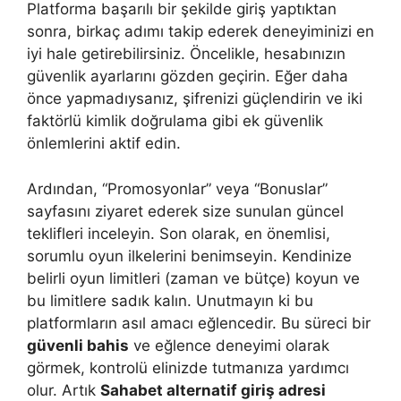
Platforma başarılı bir şekilde giriş yaptıktan
sonra, birkaç adımı takip ederek deneyiminizi en
iyi hale getirebilirsiniz. Öncelikle, hesabınızın
güvenlik ayarlarını gözden geçirin. Eğer daha
önce yapmadıysanız, şifrenizi güçlendirin ve iki
faktörlü kimlik doğrulama gibi ek güvenlik
önlemlerini aktif edin.
Ardından, “Promosyonlar” veya “Bonuslar”
sayfasını ziyaret ederek size sunulan güncel
teklifleri inceleyin. Son olarak, en önemlisi,
sorumlu oyun ilkelerini benimseyin. Kendinize
belirli oyun limitleri (zaman ve bütçe) koyun ve
bu limitlere sadık kalın. Unutmayın ki bu
platformların asıl amacı eğlencedir. Bu süreci bir
güvenli bahis
ve eğlence deneyimi olarak
görmek, kontrolü elinizde tutmanıza yardımcı
olur. Artık
Sahabet alternatif giriş adresi