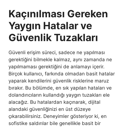
Kaçınılması Gereken
Yaygın Hatalar ve
Güvenlik Tuzakları
Güvenli erişim süreci, sadece ne yapılması
gerektiğini bilmekle kalmaz, aynı zamanda ne
yapılmaması gerektiğini de anlamayı içerir.
Birçok kullanıcı, farkında olmadan basit hatalar
yaparak kendilerini güvenlik risklerine maruz
bırakır. Bu bölümde, en sık yapılan hataları ve
dolandırıcıların kullandığı yaygın tuzakları ele
alacağız. Bu hatalardan kaçınarak, dijital
alandaki güvenliğinizi en üst düzeye
çıkarabilirsiniz. Deneyimler gösteriyor ki, en
sofistike saldırılar bile genellikle basit bir