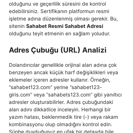
olduğunu ve geçerlilik süresini de kontrol
edebilirsiniz. Sertifikanın platformun resmi
işletme adına düzenlenmiş olması gerekir. Bu,
sitenin
Sahabet Resmi Sahabet Adresi
olduğunu teyit etmenin en sağlam yoludur.
Adres Çubuğu (URL) Analizi
Dolandırıcılar genellikle orijinal alan adına çok
benzeyen ancak küçük harf değişiklikleri veya
eklemeler içeren adresler kullanır. Örneğin,
“sahabet123.com” yerine “sahabet123-
giris.com” veya “sahabets123.com” gibi yanıltıcı
adresler oluşturabilirler. Adres çubuğundaki
alan adını dikkatlice inceleyin. Herhangi bir
yazım hatası, beklenmedik tire (-) veya rakam
kombinasyonu olup olmadığını kontrol edin.
Şüphe duyduğunuz en ufak bir detayda bile