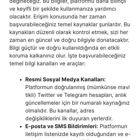
değineceğiz. Bu bilgiler, platformu daha bilinçli
ve keyifli bir şekilde kullanmanıza yardımcı
olacaktır. Erişim konusunda her zaman
başvurabileceğiniz temel kaynaklar şunlardır. Bu
kaynakları düzenli olarak kontrol etmek, sizi her
zaman en güncel ve doğru bilgiyle donatacaktır.
Bilgi güçtür ve doğru kullanıldığında en etkili
koruma kalkanınız olur. İşte başvurabileceğiniz
temel bilgi kanalları ve araçlar:
Resmi Sosyal Medya Kanalları:
Platformun doğrulanmış (mümkünse mavi
tikli) Twitter ve Telegram hesapları, anlık
güncellemeler için bir numaralı kaynağınız
olmalıdır. Bu kanallar, adres
değişikliklerini ilk duyuran yerlerdir.
E-posta ve SMS Bildirimleri:
Platformun
iletişim listenizde kayıtlı olduğundan ve e-