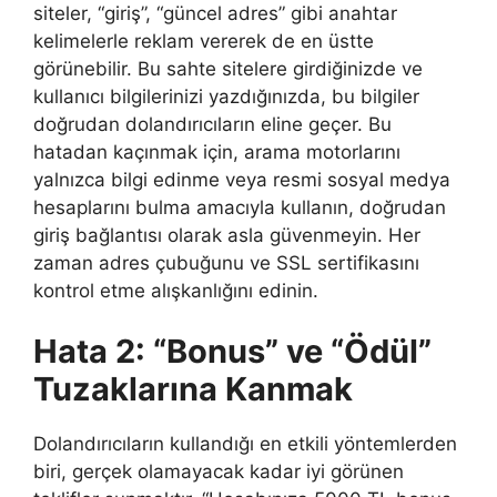
siteler, “giriş”, “güncel adres” gibi anahtar
kelimelerle reklam vererek de en üstte
görünebilir. Bu sahte sitelere girdiğinizde ve
kullanıcı bilgilerinizi yazdığınızda, bu bilgiler
doğrudan dolandırıcıların eline geçer. Bu
hatadan kaçınmak için, arama motorlarını
yalnızca bilgi edinme veya resmi sosyal medya
hesaplarını bulma amacıyla kullanın, doğrudan
giriş bağlantısı olarak asla güvenmeyin. Her
zaman adres çubuğunu ve SSL sertifikasını
kontrol etme alışkanlığını edinin.
Hata 2: “Bonus” ve “Ödül”
Tuzaklarına Kanmak
Dolandırıcıların kullandığı en etkili yöntemlerden
biri, gerçek olamayacak kadar iyi görünen