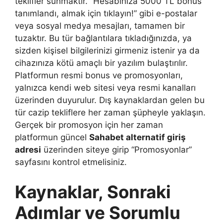
teklifler sunmaktır. “Hesabınıza 5000 TL bonus
tanımlandı, almak için tıklayın!” gibi e-postalar
veya sosyal medya mesajları, tamamen bir
tuzaktır. Bu tür bağlantılara tıkladığınızda, ya
sizden kişisel bilgilerinizi girmeniz istenir ya da
cihazınıza kötü amaçlı bir yazılım bulaştırılır.
Platformun resmi bonus ve promosyonları,
yalnızca kendi web sitesi veya resmi kanalları
üzerinden duyurulur. Dış kaynaklardan gelen bu
tür cazip tekliflere her zaman şüpheyle yaklaşın.
Gerçek bir promosyon için her zaman
platformun güncel
Sahabet alternatif giriş
adresi
üzerinden siteye girip “Promosyonlar”
sayfasını kontrol etmelisiniz.
Kaynaklar, Sonraki
Adımlar ve Sorumlu