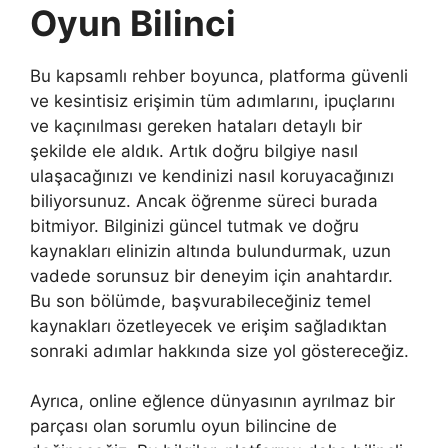
Oyun Bilinci
Bu kapsamlı rehber boyunca, platforma güvenli
ve kesintisiz erişimin tüm adımlarını, ipuçlarını
ve kaçınılması gereken hataları detaylı bir
şekilde ele aldık. Artık doğru bilgiye nasıl
ulaşacağınızı ve kendinizi nasıl koruyacağınızı
biliyorsunuz. Ancak öğrenme süreci burada
bitmiyor. Bilginizi güncel tutmak ve doğru
kaynakları elinizin altında bulundurmak, uzun
vadede sorunsuz bir deneyim için anahtardır.
Bu son bölümde, başvurabileceğiniz temel
kaynakları özetleyecek ve erişim sağladıktan
sonraki adımlar hakkında size yol göstereceğiz.
Ayrıca, online eğlence dünyasının ayrılmaz bir
parçası olan sorumlu oyun bilincine de