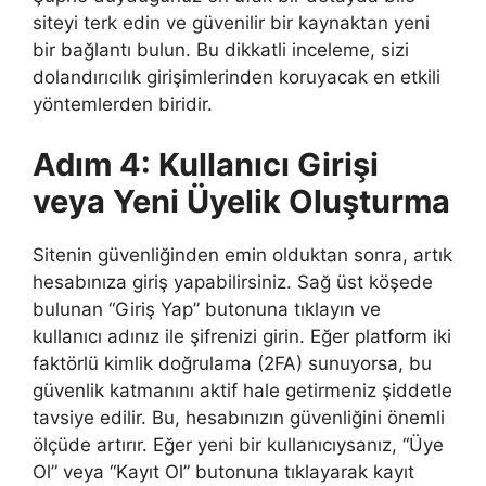
siteyi terk edin ve güvenilir bir kaynaktan yeni
bir bağlantı bulun. Bu dikkatli inceleme, sizi
dolandırıcılık girişimlerinden koruyacak en etkili
yöntemlerden biridir.
Adım 4: Kullanıcı Girişi
veya Yeni Üyelik Oluşturma
Sitenin güvenliğinden emin olduktan sonra, artık
hesabınıza giriş yapabilirsiniz. Sağ üst köşede
bulunan “Giriş Yap” butonuna tıklayın ve
kullanıcı adınız ile şifrenizi girin. Eğer platform iki
faktörlü kimlik doğrulama (2FA) sunuyorsa, bu
güvenlik katmanını aktif hale getirmeniz şiddetle
tavsiye edilir. Bu, hesabınızın güvenliğini önemli
ölçüde artırır. Eğer yeni bir kullanıcıysanız, “Üye
Ol” veya “Kayıt Ol” butonuna tıklayarak kayıt