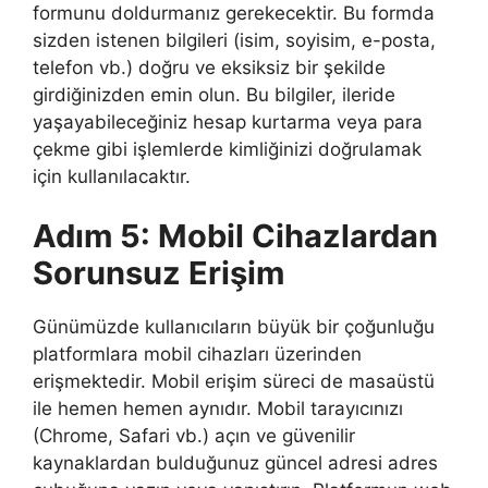
formunu doldurmanız gerekecektir. Bu formda
sizden istenen bilgileri (isim, soyisim, e-posta,
telefon vb.) doğru ve eksiksiz bir şekilde
girdiğinizden emin olun. Bu bilgiler, ileride
yaşayabileceğiniz hesap kurtarma veya para
çekme gibi işlemlerde kimliğinizi doğrulamak
için kullanılacaktır.
Adım 5: Mobil Cihazlardan
Sorunsuz Erişim
Günümüzde kullanıcıların büyük bir çoğunluğu
platformlara mobil cihazları üzerinden
erişmektedir. Mobil erişim süreci de masaüstü
ile hemen hemen aynıdır. Mobil tarayıcınızı
(Chrome, Safari vb.) açın ve güvenilir
kaynaklardan bulduğunuz güncel adresi adres