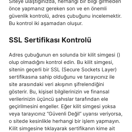
Siteye ulaştığınızda, herhangi bir bilgi girmeden
önce yapmanız gereken son ve en önemli
güvenlik kontrolü, adres çubuğunu incelemektir.
Bu kontrol iki aşamadan oluşur.
SSL Sertifikası Kontrolü
Adres çubuğunun en solunda bir kilit simgesi ()
olup olmadığını kontrol edin. Bu kilit simgesi,
sitenin geçerli bir SSL (Secure Sockets Layer)
sertifikasına sahip olduğunu ve tarayıcınız ile
site arasındaki veri akışının şifrelendiğini
gösterir. Bu, kişisel bilgilerinizin ve finansal
verilerinizin üçüncü şahıslar tarafından ele
geçirilmesini engeller. Eğer kilit simgesi yoksa
veya tarayıcınız “Güvenli Değil” uyarısı veriyorsa,
o sitede kesinlikle herhangi bir işlem yapmayın.
Kilit simgesine tıklayarak sertifikanın kime ait