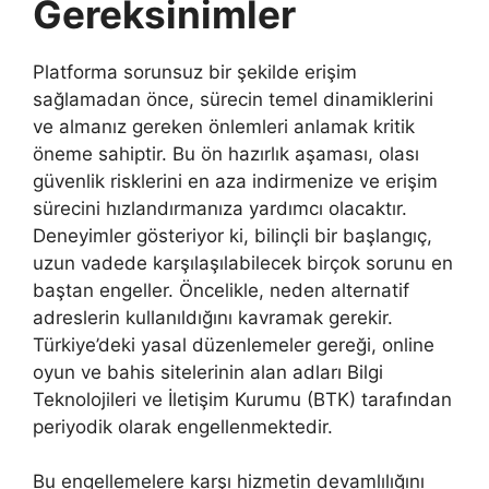
Gereksinimler
Platforma sorunsuz bir şekilde erişim
sağlamadan önce, sürecin temel dinamiklerini
ve almanız gereken önlemleri anlamak kritik
öneme sahiptir. Bu ön hazırlık aşaması, olası
güvenlik risklerini en aza indirmenize ve erişim
sürecini hızlandırmanıza yardımcı olacaktır.
Deneyimler gösteriyor ki, bilinçli bir başlangıç,
uzun vadede karşılaşılabilecek birçok sorunu en
baştan engeller. Öncelikle, neden alternatif
adreslerin kullanıldığını kavramak gerekir.
Türkiye’deki yasal düzenlemeler gereği, online
oyun ve bahis sitelerinin alan adları Bilgi
Teknolojileri ve İletişim Kurumu (BTK) tarafından
periyodik olarak engellenmektedir.
Bu engellemelere karşı hizmetin devamlılığını