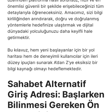
önemlisi güvenli bir şekilde erişebileceğinizi tüm
detaylarıyla öğreneceksiniz. Amacımız, sizi bilgi
kirliliğinden arındırarak, doğru ve doğrulanmış
yöntemlerle hedefinize ulaştırmak ve dijital
dünyadaki yolculuğunuzu daha keyifli hale
getirmektir.
Bu kılavuz, hem yeni başlayanlar için bir yol
haritası hem de deneyimli kullanıcılar için ileri
düzey ipuçları sunarak A’dan Z’ye eksiksiz bir
bilgi kaynağı olmayı hedeflemektedir.
Sahabet Alternatif
Giriş Adresi: Başlarken
Bilinmesi Gereken Ön