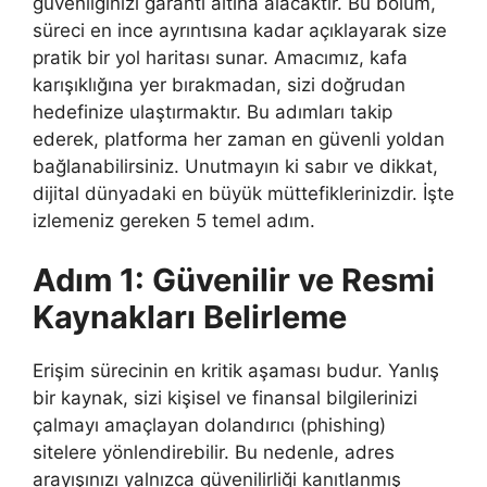
güvenliğinizi garanti altına alacaktır. Bu bölüm,
süreci en ince ayrıntısına kadar açıklayarak size
pratik bir yol haritası sunar. Amacımız, kafa
karışıklığına yer bırakmadan, sizi doğrudan
hedefinize ulaştırmaktır. Bu adımları takip
ederek, platforma her zaman en güvenli yoldan
bağlanabilirsiniz. Unutmayın ki sabır ve dikkat,
dijital dünyadaki en büyük müttefiklerinizdir. İşte
izlemeniz gereken 5 temel adım.
Adım 1: Güvenilir ve Resmi
Kaynakları Belirleme
Erişim sürecinin en kritik aşaması budur. Yanlış
bir kaynak, sizi kişisel ve finansal bilgilerinizi
çalmayı amaçlayan dolandırıcı (phishing)
sitelere yönlendirebilir. Bu nedenle, adres
arayışınızı yalnızca güvenilirliği kanıtlanmış