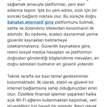
sağlamak amacıyla platformlar, yeni alan
adlarına taşınır. İşte bu yeni adres, sizin için bir
sonraki bağlantı noktası olur. Bu süreçte doğru
Sahabet alternatif giriş
platformunu bulmak,
sahte ve dolandırıcı sitelerden korunmanın ilk
adımıdır. Bu nedenle, aceleci davranmak yerine
güvenilir kaynakları belirlemeye
odaklanmalısınız. Güvenilir kaynaklara göre,
resmi sosyal medya hesapları ve platformun
doğrudan gönderdiği bilgilendirme mesajları, en
doğru adresleri bulmanın en güvenli yollarıdır.
Teknik tarafta ise bazı temel gereksinimler
bulunmaktadır. İlk olarak, stabil ve güvenli bir
internet bağlantısına sahip olduğunuzdan emin
olun. Özellikle finansal işlemler yaparken halka
açık Wi-Fi ağlarını kullanmaktan kaçınmak, veri
güvenliğiniz için hayati bir adımdır. İkinci olarak,