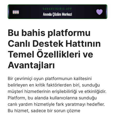
Bu bahis platformu
Canlı Destek Hattının
Temel Özellikleri ve
Avantajları
Bir çevrimiçi oyun platformunun kalitesini
belirleyen en kritik faktörlerden biri, sunduğu
müşteri hizmetlerinin erişilebilirliği ve etkinliğidir.
Platform, bu alanda kullanıcılarına sunduğu
canlı yardım hizmetiyle fark yaratmayı hedefler.
Bu hizmet, sadece bir sorun çözme