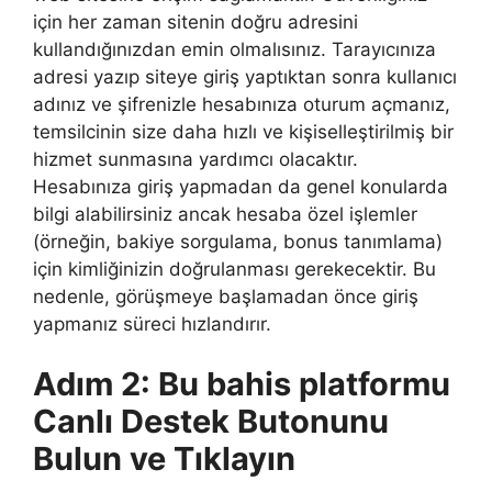
için her zaman sitenin doğru adresini
kullandığınızdan emin olmalısınız. Tarayıcınıza
adresi yazıp siteye giriş yaptıktan sonra kullanıcı
adınız ve şifrenizle hesabınıza oturum açmanız,
temsilcinin size daha hızlı ve kişiselleştirilmiş bir
hizmet sunmasına yardımcı olacaktır.
Hesabınıza giriş yapmadan da genel konularda
bilgi alabilirsiniz ancak hesaba özel işlemler
(örneğin, bakiye sorgulama, bonus tanımlama)
için kimliğinizin doğrulanması gerekecektir. Bu
nedenle, görüşmeye başlamadan önce giriş
yapmanız süreci hızlandırır.
Adım 2: Bu bahis platformu
Canlı Destek Butonunu
Bulun ve Tıklayın