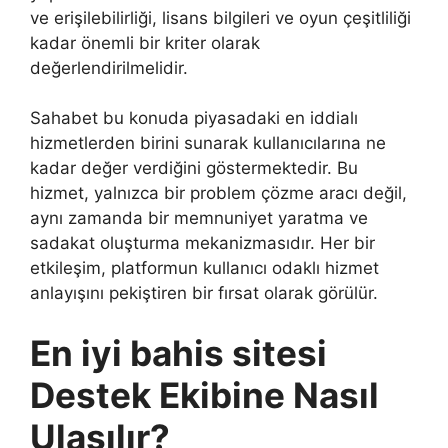
ve erişilebilirliği, lisans bilgileri ve oyun çeşitliliği
kadar önemli bir kriter olarak
değerlendirilmelidir.
Sahabet bu konuda piyasadaki en iddialı
hizmetlerden birini sunarak kullanıcılarına ne
kadar değer verdiğini göstermektedir. Bu
hizmet, yalnızca bir problem çözme aracı değil,
aynı zamanda bir memnuniyet yaratma ve
sadakat oluşturma mekanizmasıdır. Her bir
etkileşim, platformun kullanıcı odaklı hizmet
anlayışını pekiştiren bir fırsat olarak görülür.
En iyi bahis sitesi
Destek Ekibine Nasıl
Ulaşılır?