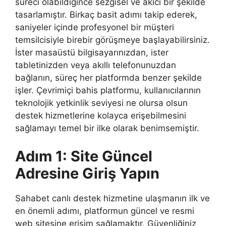
süreci olabildiğince sezgisel ve akıcı bir şekilde
tasarlamıştır. Birkaç basit adımı takip ederek,
saniyeler içinde profesyonel bir müşteri
temsilcisiyle birebir görüşmeye başlayabilirsiniz.
İster masaüstü bilgisayarınızdan, ister
tabletinizden veya akıllı telefonunuzdan
bağlanın, süreç her platformda benzer şekilde
işler. Çevrimiçi bahis platformu, kullanıcılarının
teknolojik yetkinlik seviyesi ne olursa olsun
destek hizmetlerine kolayca erişebilmesini
sağlamayı temel bir ilke olarak benimsemiştir.
Adım 1: Site Güncel
Adresine Giriş Yapın
Sahabet canlı destek hizmetine ulaşmanın ilk ve
en önemli adımı, platformun güncel ve resmi
web sitesine erişim sağlamaktır. Güvenliğiniz