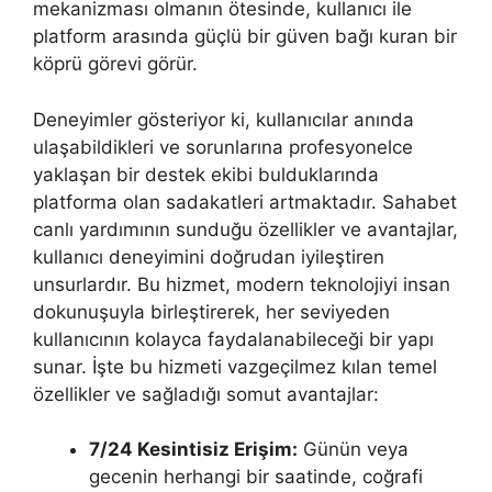
mekanizması olmanın ötesinde, kullanıcı ile
platform arasında güçlü bir güven bağı kuran bir
köprü görevi görür.
Deneyimler gösteriyor ki, kullanıcılar anında
ulaşabildikleri ve sorunlarına profesyonelce
yaklaşan bir destek ekibi bulduklarında
platforma olan sadakatleri artmaktadır. Sahabet
canlı yardımının sunduğu özellikler ve avantajlar,
kullanıcı deneyimini doğrudan iyileştiren
unsurlardır. Bu hizmet, modern teknolojiyi insan
dokunuşuyla birleştirerek, her seviyeden
kullanıcının kolayca faydalanabileceği bir yapı
sunar. İşte bu hizmeti vazgeçilmez kılan temel
özellikler ve sağladığı somut avantajlar:
7/24 Kesintisiz Erişim:
Günün veya
gecenin herhangi bir saatinde, coğrafi