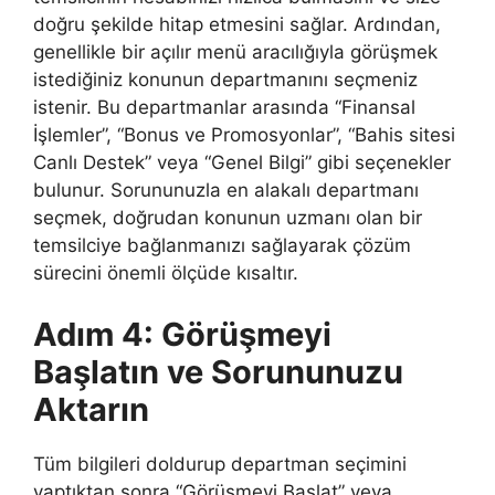
doğru şekilde hitap etmesini sağlar. Ardından,
genellikle bir açılır menü aracılığıyla görüşmek
istediğiniz konunun departmanını seçmeniz
istenir. Bu departmanlar arasında “Finansal
İşlemler”, “Bonus ve Promosyonlar”, “Bahis sitesi
Canlı Destek” veya “Genel Bilgi” gibi seçenekler
bulunur. Sorununuzla en alakalı departmanı
seçmek, doğrudan konunun uzmanı olan bir
temsilciye bağlanmanızı sağlayarak çözüm
sürecini önemli ölçüde kısaltır.
Adım 4: Görüşmeyi
Başlatın ve Sorununuzu
Aktarın
Tüm bilgileri doldurup departman seçimini
yaptıktan sonra “Görüşmeyi Başlat” veya