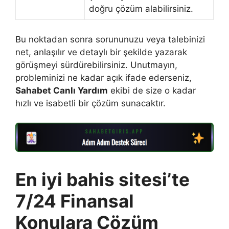
doğru çözüm alabilirsiniz.
Bu noktadan sonra sorununuzu veya talebinizi
net, anlaşılır ve detaylı bir şekilde yazarak
görüşmeyi sürdürebilirsiniz. Unutmayın,
probleminizi ne kadar açık ifade ederseniz,
Sahabet Canlı Yardım
ekibi de size o kadar
hızlı ve isabetli bir çözüm sunacaktır.
En iyi bahis sitesi’te
7/24 Finansal
Konulara Çözüm