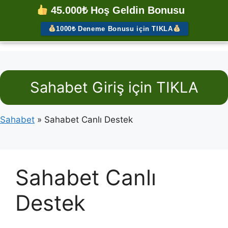
İçeriğe
45.000₺ Hoş Geldin Bonusu
atla
Menü
1000₺ Deneme Bonusu için TIKLA
Sahabet Giriş için TIKLA
Sahabet
»
Sahabet Canlı Destek
Sahabet Canlı
Destek