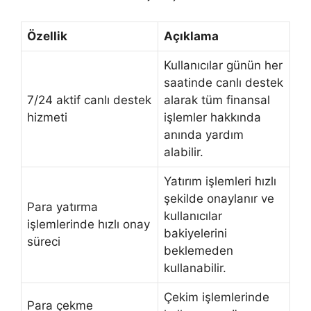
Özellik
Açıklama
Kullanıcılar günün her
saatinde canlı destek
7/24 aktif canlı destek
alarak tüm finansal
hizmeti
işlemler hakkında
anında yardım
alabilir.
Yatırım işlemleri hızlı
şekilde onaylanır ve
Para yatırma
kullanıcılar
işlemlerinde hızlı onay
bakiyelerini
süreci
beklemeden
kullanabilir.
Çekim işlemlerinde
Para çekme