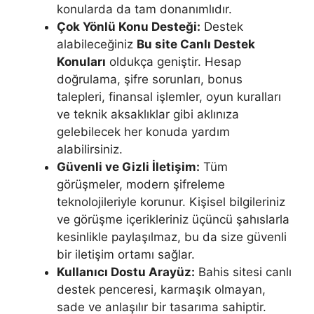
konularda da tam donanımlıdır.
Çok Yönlü Konu Desteği:
Destek
alabileceğiniz
Bu site Canlı Destek
Konuları
oldukça geniştir. Hesap
doğrulama, şifre sorunları, bonus
talepleri, finansal işlemler, oyun kuralları
ve teknik aksaklıklar gibi aklınıza
gelebilecek her konuda yardım
alabilirsiniz.
Güvenli ve Gizli İletişim:
Tüm
görüşmeler, modern şifreleme
teknolojileriyle korunur. Kişisel bilgileriniz
ve görüşme içerikleriniz üçüncü şahıslarla
kesinlikle paylaşılmaz, bu da size güvenli
bir iletişim ortamı sağlar.
Kullanıcı Dostu Arayüz:
Bahis sitesi canlı
destek penceresi, karmaşık olmayan,
sade ve anlaşılır bir tasarıma sahiptir.