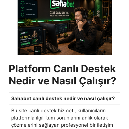
Platform Canlı Destek
Nedir ve Nasıl Çalışır?
Sahabet canlı destek nedir ve nasıl çalışır?
Bu site canlı destek hizmeti, kullanıcıların
platformla ilgili tüm sorunlarını anlık olarak
çözmelerini sağlayan profesyonel bir iletişim