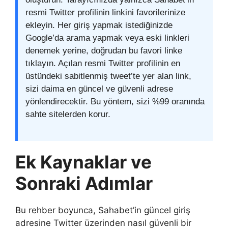
resmi Twitter profilinin linkini favorilerinize
ekleyin. Her giriş yapmak istediğinizde
Google’da arama yapmak veya eski linkleri
denemek yerine, doğrudan bu favori linke
tıklayın. Açılan resmi Twitter profilinin en
üstündeki sabitlenmiş tweet’te yer alan link,
sizi daima en güncel ve güvenli adrese
yönlendirecektir. Bu yöntem, sizi %99 oranında
sahte sitelerden korur.
Ek Kaynaklar ve
Sonraki Adımlar
Bu rehber boyunca, Sahabet’in güncel giriş
adresine Twitter üzerinden nasıl güvenli bir