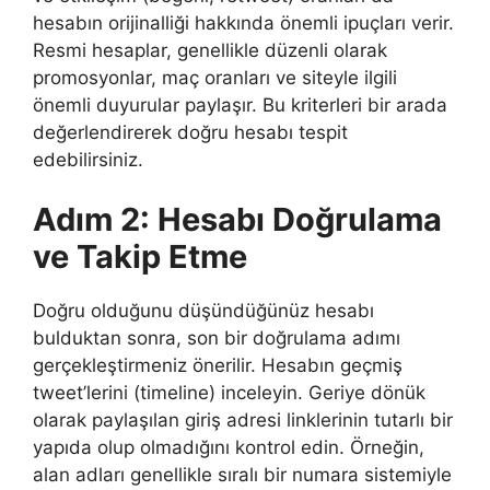
hesabın orijinalliği hakkında önemli ipuçları verir.
Resmi hesaplar, genellikle düzenli olarak
promosyonlar, maç oranları ve siteyle ilgili
önemli duyurular paylaşır. Bu kriterleri bir arada
değerlendirerek doğru hesabı tespit
edebilirsiniz.
Adım 2: Hesabı Doğrulama
ve Takip Etme
Doğru olduğunu düşündüğünüz hesabı
bulduktan sonra, son bir doğrulama adımı
gerçekleştirmeniz önerilir. Hesabın geçmiş
tweet’lerini (timeline) inceleyin. Geriye dönük
olarak paylaşılan giriş adresi linklerinin tutarlı bir
yapıda olup olmadığını kontrol edin. Örneğin,
alan adları genellikle sıralı bir numara sistemiyle