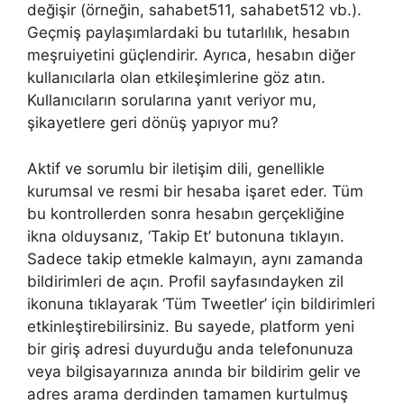
değişir (örneğin, sahabet511, sahabet512 vb.).
Geçmiş paylaşımlardaki bu tutarlılık, hesabın
meşruiyetini güçlendirir. Ayrıca, hesabın diğer
kullanıcılarla olan etkileşimlerine göz atın.
Kullanıcıların sorularına yanıt veriyor mu,
şikayetlere geri dönüş yapıyor mu?
Aktif ve sorumlu bir iletişim dili, genellikle
kurumsal ve resmi bir hesaba işaret eder. Tüm
bu kontrollerden sonra hesabın gerçekliğine
ikna olduysanız, ‘Takip Et’ butonuna tıklayın.
Sadece takip etmekle kalmayın, aynı zamanda
bildirimleri de açın. Profil sayfasındayken zil
ikonuna tıklayarak ‘Tüm Tweetler’ için bildirimleri
etkinleştirebilirsiniz. Bu sayede, platform yeni
bir giriş adresi duyurduğu anda telefonunuza
veya bilgisayarınıza anında bir bildirim gelir ve
adres arama derdinden tamamen kurtulmuş