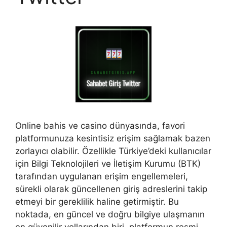
Online bahis ve casino dünyasında, favori
platformunuza kesintisiz erişim sağlamak bazen
zorlayıcı olabilir. Özellikle Türkiye’deki kullanıcılar
için Bilgi Teknolojileri ve İletişim Kurumu (BTK)
tarafından uygulanan erişim engellemeleri,
sürekli olarak güncellenen giriş adreslerini takip
etmeyi bir gereklilik haline getirmiştir. Bu
noktada, en güncel ve doğru bilgiye ulaşmanın
en güvenilir yollarından biri, platformun resmi