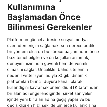
Kullanımına
Başlamadan Önce
Bilinmesi Gerekenler
Platformun güncel adresine sosyal medya
üzerinden erişim sağlamak, son derece pratik
bir yöntem olsa da bu sürece başlamadan önce
bazı temel bilgileri ve ön koşulları anlamak,
deneyiminizin hem güvenli hem de verimli
olmasını sağlar. Öncelikle, bahis sitelerinin
neden Twitter (yeni adıyla X) gibi dinamik
platformları birincil duyuru kanalı olarak
kullandığını kavramak önemlidir. BTK tarafından
bir alan adı engellendiğinde, şirket saniyeler
içinde yeni bir alan adına geçiş yapar ve bu
değişikliği en hızlı şekilde binlerce kullanıcısına