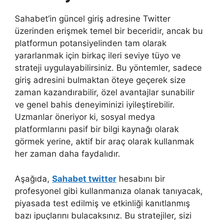
Sahabet’in güncel giriş adresine Twitter
üzerinden erişmek temel bir beceridir, ancak bu
platformun potansiyelinden tam olarak
yararlanmak için birkaç ileri seviye tüyo ve
strateji uygulayabilirsiniz. Bu yöntemler, sadece
giriş adresini bulmaktan öteye geçerek size
zaman kazandırabilir, özel avantajlar sunabilir
ve genel bahis deneyiminizi iyileştirebilir.
Uzmanlar öneriyor ki, sosyal medya
platformlarını pasif bir bilgi kaynağı olarak
görmek yerine, aktif bir araç olarak kullanmak
her zaman daha faydalıdır.
Aşağıda,
Sahabet twitter
hesabını bir
profesyonel gibi kullanmanıza olanak tanıyacak,
piyasada test edilmiş ve etkinliği kanıtlanmış
bazı ipuçlarını bulacaksınız. Bu stratejiler, sizi