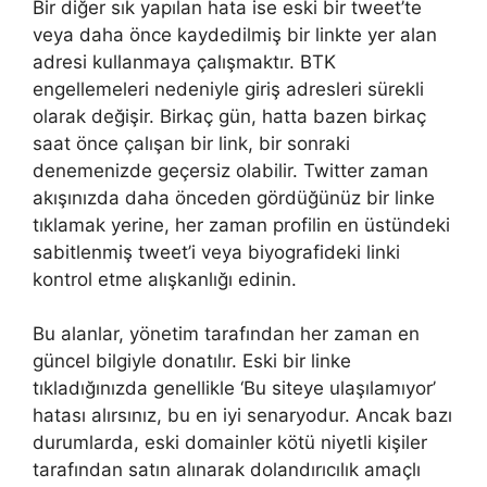
Bir diğer sık yapılan hata ise eski bir tweet’te
veya daha önce kaydedilmiş bir linkte yer alan
adresi kullanmaya çalışmaktır. BTK
engellemeleri nedeniyle giriş adresleri sürekli
olarak değişir. Birkaç gün, hatta bazen birkaç
saat önce çalışan bir link, bir sonraki
denemenizde geçersiz olabilir. Twitter zaman
akışınızda daha önceden gördüğünüz bir linke
tıklamak yerine, her zaman profilin en üstündeki
sabitlenmiş tweet’i veya biyografideki linki
kontrol etme alışkanlığı edinin.
Bu alanlar, yönetim tarafından her zaman en
güncel bilgiyle donatılır. Eski bir linke
tıkladığınızda genellikle ‘Bu siteye ulaşılamıyor’
hatası alırsınız, bu en iyi senaryodur. Ancak bazı
durumlarda, eski domainler kötü niyetli kişiler
tarafından satın alınarak dolandırıcılık amaçlı