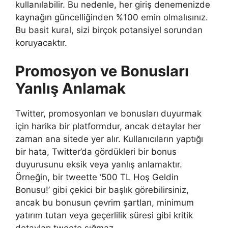
kullanılabilir. Bu nedenle, her giriş denemenizde
kaynağın güncelliğinden %100 emin olmalısınız.
Bu basit kural, sizi birçok potansiyel sorundan
koruyacaktır.
Promosyon ve Bonusları
Yanlış Anlamak
Twitter, promosyonları ve bonusları duyurmak
için harika bir platformdur, ancak detaylar her
zaman ana sitede yer alır. Kullanıcıların yaptığı
bir hata, Twitter’da gördükleri bir bonus
duyurusunu eksik veya yanlış anlamaktır.
Örneğin, bir tweette ‘500 TL Hoş Geldin
Bonusu!’ gibi çekici bir başlık görebilirsiniz,
ancak bu bonusun çevrim şartları, minimum
yatırım tutarı veya geçerlilik süresi gibi kritik
detayları tweete sığmaz.