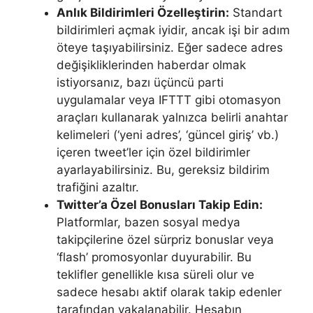
Anlık Bildirimleri Özelleştirin:
Standart
bildirimleri açmak iyidir, ancak işi bir adım
öteye taşıyabilirsiniz. Eğer sadece adres
değişikliklerinden haberdar olmak
istiyorsanız, bazı üçüncü parti
uygulamalar veya IFTTT gibi otomasyon
araçları kullanarak yalnızca belirli anahtar
kelimeleri (‘yeni adres’, ‘güncel giriş’ vb.)
içeren tweet’ler için özel bildirimler
ayarlayabilirsiniz. Bu, gereksiz bildirim
trafiğini azaltır.
Twitter’a Özel Bonusları Takip Edin:
Platformlar, bazen sosyal medya
takipçilerine özel sürpriz bonuslar veya
‘flash’ promosyonlar duyurabilir. Bu
teklifler genellikle kısa süreli olur ve
sadece hesabı aktif olarak takip edenler
tarafından yakalanabilir. Hesabın