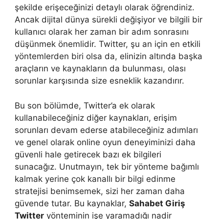
şekilde erişeceğinizi detaylı olarak öğrendiniz.
Ancak dijital dünya sürekli değişiyor ve bilgili bir
kullanıcı olarak her zaman bir adım sonrasını
düşünmek önemlidir. Twitter, şu an için en etkili
yöntemlerden biri olsa da, elinizin altında başka
araçların ve kaynakların da bulunması, olası
sorunlar karşısında size esneklik kazandırır.
Bu son bölümde, Twitter’a ek olarak
kullanabileceğiniz diğer kaynakları, erişim
sorunları devam ederse atabileceğiniz adımları
ve genel olarak online oyun deneyiminizi daha
güvenli hale getirecek bazı ek bilgileri
sunacağız. Unutmayın, tek bir yönteme bağımlı
kalmak yerine çok kanallı bir bilgi edinme
stratejisi benimsemek, sizi her zaman daha
güvende tutar. Bu kaynaklar,
Sahabet Giriş
Twitter
yönteminin işe yaramadığı nadir