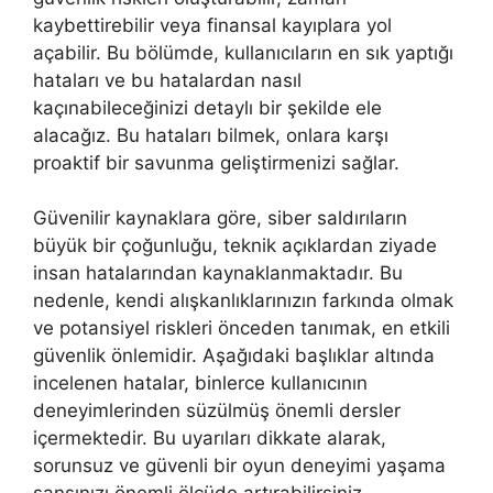
kaybettirebilir veya finansal kayıplara yol
açabilir. Bu bölümde, kullanıcıların en sık yaptığı
hataları ve bu hatalardan nasıl
kaçınabileceğinizi detaylı bir şekilde ele
alacağız. Bu hataları bilmek, onlara karşı
proaktif bir savunma geliştirmenizi sağlar.
Güvenilir kaynaklara göre, siber saldırıların
büyük bir çoğunluğu, teknik açıklardan ziyade
insan hatalarından kaynaklanmaktadır. Bu
nedenle, kendi alışkanlıklarınızın farkında olmak
ve potansiyel riskleri önceden tanımak, en etkili
güvenlik önlemidir. Aşağıdaki başlıklar altında
incelenen hatalar, binlerce kullanıcının
deneyimlerinden süzülmüş önemli dersler
içermektedir. Bu uyarıları dikkate alarak,
sorunsuz ve güvenli bir oyun deneyimi yaşama