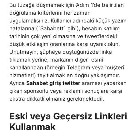
Bu tuzağa düşmemek için ‘Adım 1’de belirtilen
doğrulama kriterlerini her zaman
uygulamalısınız. Kullanıcı adındaki küçük yazım
hatalarına (`Sahabett` gibi), hesabın katılım
tarihinin çok yeni olmasına ve tweet’lerdeki
düşük etkileşim oranlarına karşı uyanık olun.
Unutmayın, şüpheye düştüğünüzde linke
tıklamak yerine, markanın diğer resmi
kanallarından (örneğin Telegram veya müşteri
hizmetleri) teyit almak en doğru yaklaşımdır.
Ayrıca
Sahabet giriş twitter
araması yaparken
çıkan sponsorlu veya reklamlı sonuçlara karşı
ekstra dikkatli olmanız gerekmektedir.
Eski veya Geçersiz Linkleri
Kullanmak