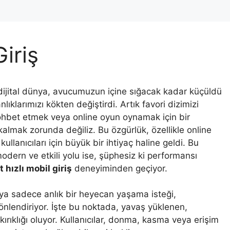
iriş
e dijital dünya, avucumuzun içine sığacak kadar küçüldü
ıklarımızı kökten değiştirdi. Artık favori dizimizi
ohbet etmek veya online oyun oynamak için bir
almak zorunda değiliz. Bu özgürlük, özellikle online
ullanıcıları için büyük bir ihtiyaç haline geldi. Bu
odern ve etkili yolu ise, şüphesiz ki performansı
 hızlı mobil giriş
deneyiminden geçiyor.
ya sadece anlık bir heyecan yaşama isteği,
 yönlendiriyor. İşte bu noktada, yavaş yüklenen,
rıklığı oluyor. Kullanıcılar, donma, kasma veya erişim