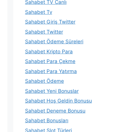
Sahabet TV Canlı
Sahabet Tv
Sahabet Giriş Twitter
Sahabet Twitter
Sahabet Ödeme Süreleri
Sahabet Kripto Para
Sahabet Para Çekme
Sahabet Para Yatırma
Sahabet Ödeme
Sahabet Yeni Bonuslar
Sahabet Hoş Geldin Bonusu
Sahabet Deneme Bonusu
Sahabet Bonusları
Sahabet Slot Türleri