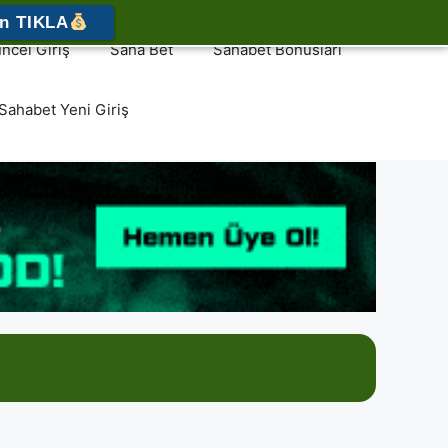
in TIKLA
ncel Giriş
Saha Bet
Sahabet Bonusları
Sahabet Yeni Giriş