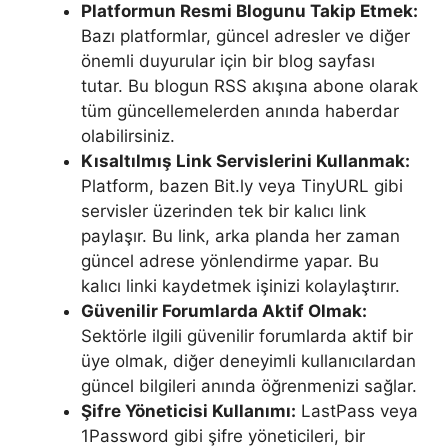
Platformun Resmi Blogunu Takip Etmek:
Bazı platformlar, güncel adresler ve diğer
önemli duyurular için bir blog sayfası
tutar. Bu blogun RSS akışına abone olarak
tüm güncellemelerden anında haberdar
olabilirsiniz.
Kısaltılmış Link Servislerini Kullanmak:
Platform, bazen Bit.ly veya TinyURL gibi
servisler üzerinden tek bir kalıcı link
paylaşır. Bu link, arka planda her zaman
güncel adrese yönlendirme yapar. Bu
kalıcı linki kaydetmek işinizi kolaylaştırır.
Güvenilir Forumlarda Aktif Olmak:
Sektörle ilgili güvenilir forumlarda aktif bir
üye olmak, diğer deneyimli kullanıcılardan
güncel bilgileri anında öğrenmenizi sağlar.
Şifre Yöneticisi Kullanımı:
LastPass veya
1Password gibi şifre yöneticileri, bir