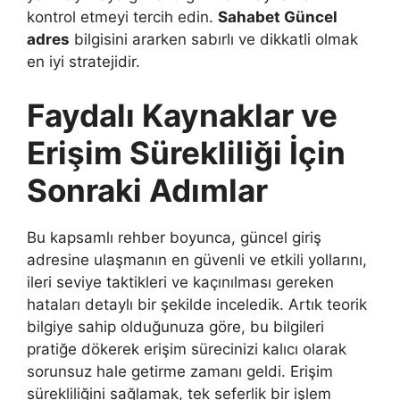
kontrol etmeyi tercih edin.
Sahabet Güncel
adres
bilgisini ararken sabırlı ve dikkatli olmak
en iyi stratejidir.
Faydalı Kaynaklar ve
Erişim Sürekliliği İçin
Sonraki Adımlar
Bu kapsamlı rehber boyunca, güncel giriş
adresine ulaşmanın en güvenli ve etkili yollarını,
ileri seviye taktikleri ve kaçınılması gereken
hataları detaylı bir şekilde inceledik. Artık teorik
bilgiye sahip olduğunuza göre, bu bilgileri
pratiğe dökerek erişim sürecinizi kalıcı olarak
sorunsuz hale getirme zamanı geldi. Erişim
sürekliliğini sağlamak, tek seferlik bir işlem