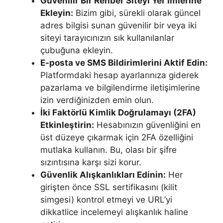
Güvenilir Bir Rehber Siteyi Yer İmlerine
Ekleyin:
Bizim gibi, sürekli olarak güncel
adres bilgisi sunan güvenilir bir veya iki
siteyi tarayıcınızın sık kullanılanlar
çubuğuna ekleyin.
E-posta ve SMS Bildirimlerini Aktif Edin:
Platformdaki hesap ayarlarınıza giderek
pazarlama ve bilgilendirme iletişimlerine
izin verdiğinizden emin olun.
İki Faktörlü Kimlik Doğrulamayı (2FA)
Etkinleştirin:
Hesabınızın güvenliğini en
üst düzeye çıkarmak için 2FA özelliğini
mutlaka kullanın. Bu, olası bir şifre
sızıntısına karşı sizi korur.
Güvenlik Alışkanlıkları Edinin:
Her
girişten önce SSL sertifikasını (kilit
simgesi) kontrol etmeyi ve URL’yi
dikkatlice incelemeyi alışkanlık haline