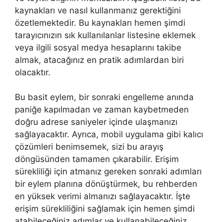
kaynakları ve nasıl kullanmanız gerektiğini
özetlemektedir. Bu kaynakları hemen şimdi
tarayıcınızın sık kullanılanlar listesine eklemek
veya ilgili sosyal medya hesaplarını takibe
almak, atacağınız en pratik adımlardan biri
olacaktır.
Bu basit eylem, bir sonraki engelleme anında
paniğe kapılmadan ve zaman kaybetmeden
doğru adrese saniyeler içinde ulaşmanızı
sağlayacaktır. Ayrıca, mobil uygulama gibi kalıcı
çözümleri benimsemek, sizi bu arayış
döngüsünden tamamen çıkarabilir. Erişim
sürekliliği için atmanız gereken sonraki adımları
bir eylem planına dönüştürmek, bu rehberden
en yüksek verimi almanızı sağlayacaktır. İşte
erişim sürekliliğini sağlamak için hemen şimdi
atabileceğiniz adımlar ve kullanabileceğiniz