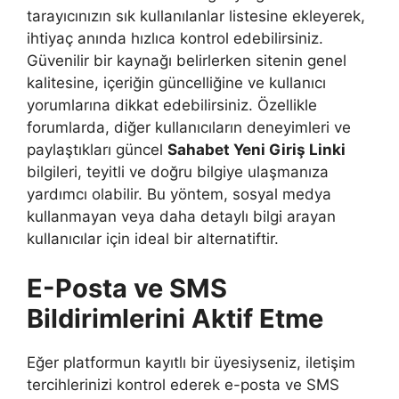
tarayıcınızın sık kullanılanlar listesine ekleyerek,
ihtiyaç anında hızlıca kontrol edebilirsiniz.
Güvenilir bir kaynağı belirlerken sitenin genel
kalitesine, içeriğin güncelliğine ve kullanıcı
yorumlarına dikkat edebilirsiniz. Özellikle
forumlarda, diğer kullanıcıların deneyimleri ve
paylaştıkları güncel
Sahabet Yeni Giriş Linki
bilgileri, teyitli ve doğru bilgiye ulaşmanıza
yardımcı olabilir. Bu yöntem, sosyal medya
kullanmayan veya daha detaylı bilgi arayan
kullanıcılar için ideal bir alternatiftir.
E-Posta ve SMS
Bildirimlerini Aktif Etme
Eğer platformun kayıtlı bir üyesiyseniz, iletişim
tercihlerinizi kontrol ederek e-posta ve SMS