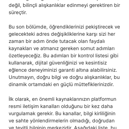
değil, bilinçli alışkanlıklar edinmeyi gerektiren bir
süreçtir.
Bu son bölümde, öğrendiklerinizi pekiştirecek ve
gelecekteki adres değişikliklerine karşı sizi her
zaman bir adım önde tutacak olan faydalı
kaynakları ve atmanız gereken somut adımları
özetleyeceğiz. Bu adımları bir kontrol listesi gibi
kullanarak, dijital güvenliğinizi ve kesintisiz
eğlence deneyiminizi garanti altına alabilirsiniz.
Unutmayın, doğru bilgi ve doğru alışkanlıklar, bu
dinamik ortamdaki en güçlü müttefiklerinizdir.
İlk olarak, en önemli kaynaklarınızın platformun
resmi iletişim kanalları olduğunu bir kez daha
vurgulamak gerekir. Bu kanallar, bilgi kirliliğinin
ve sahte yönlendirmelerin olmadığı, doğrudan
ve teyitli bilginin merkezidir. Aşağıdaki liste, bu