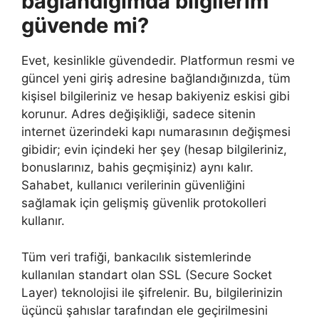
bağlandığımda bilgilerim
güvende mi?
Evet, kesinlikle güvendedir. Platformun resmi ve
güncel yeni giriş adresine bağlandığınızda, tüm
kişisel bilgileriniz ve hesap bakiyeniz eskisi gibi
korunur. Adres değişikliği, sadece sitenin
internet üzerindeki kapı numarasının değişmesi
gibidir; evin içindeki her şey (hesap bilgileriniz,
bonuslarınız, bahis geçmişiniz) aynı kalır.
Sahabet, kullanıcı verilerinin güvenliğini
sağlamak için gelişmiş güvenlik protokolleri
kullanır.
Tüm veri trafiği, bankacılık sistemlerinde
kullanılan standart olan SSL (Secure Socket
Layer) teknolojisi ile şifrelenir. Bu, bilgilerinizin
üçüncü şahıslar tarafından ele geçirilmesini