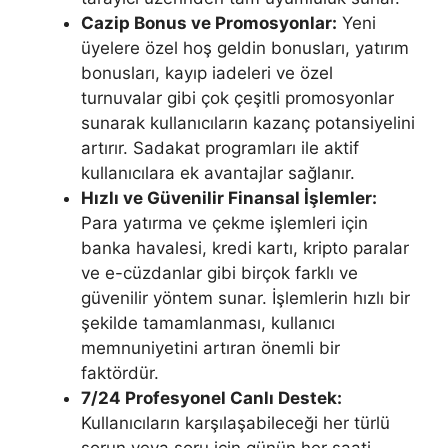
Cazip Bonus ve Promosyonlar:
Yeni
üyelere özel hoş geldin bonusları, yatırım
bonusları, kayıp iadeleri ve özel
turnuvalar gibi çok çeşitli promosyonlar
sunarak kullanıcıların kazanç potansiyelini
artırır. Sadakat programları ile aktif
kullanıcılara ek avantajlar sağlanır.
Hızlı ve Güvenilir Finansal İşlemler:
Para yatırma ve çekme işlemleri için
banka havalesi, kredi kartı, kripto paralar
ve e-cüzdanlar gibi birçok farklı ve
güvenilir yöntem sunar. İşlemlerin hızlı bir
şekilde tamamlanması, kullanıcı
memnuniyetini artıran önemli bir
faktördür.
7/24 Profesyonel Canlı Destek:
Kullanıcıların karşılaşabileceği her türlü