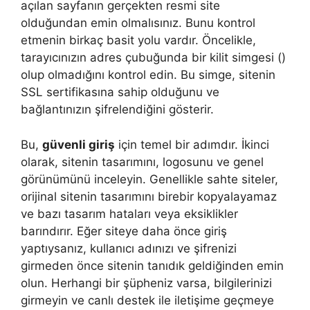
açılan sayfanın gerçekten resmi site
olduğundan emin olmalısınız. Bunu kontrol
etmenin birkaç basit yolu vardır. Öncelikle,
tarayıcınızın adres çubuğunda bir kilit simgesi ()
olup olmadığını kontrol edin. Bu simge, sitenin
SSL sertifikasına sahip olduğunu ve
bağlantınızın şifrelendiğini gösterir.
Bu,
güvenli giriş
için temel bir adımdır. İkinci
olarak, sitenin tasarımını, logosunu ve genel
görünümünü inceleyin. Genellikle sahte siteler,
orijinal sitenin tasarımını birebir kopyalayamaz
ve bazı tasarım hataları veya eksiklikler
barındırır. Eğer siteye daha önce giriş
yaptıysanız, kullanıcı adınızı ve şifrenizi
girmeden önce sitenin tanıdık geldiğinden emin
olun. Herhangi bir şüpheniz varsa, bilgilerinizi
girmeyin ve canlı destek ile iletişime geçmeye