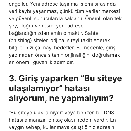
engeller. Yeni adrese taşınma işlemi sırasında
veri kaybı yaşanmaz, çünkü tüm veriler merkezi
ve güvenli sunucularda saklanır. Önemli olan tek
şey, doğru ve resmi yeni adrese
bağlandığınızdan emin olmaktır. Sahte
(phishing) siteler, orijinal siteyi taklit ederek
bilgilerinizi çalmayı hedefler. Bu nedenle, giriş
yapmadan önce sitenin orijinalliğini doğrulamak
en önemli güvenlik adımıdır.
3. Giriş yaparken “Bu siteye
ulaşılamıyor” hatası
alıyorum, ne yapmalıyım?
“Bu siteye ulaşılamıyor” veya benzeri bir DNS
hatası almanızın birkaç olası nedeni vardır. En
yaygın sebep, kullanmaya çalıştığınız adresin