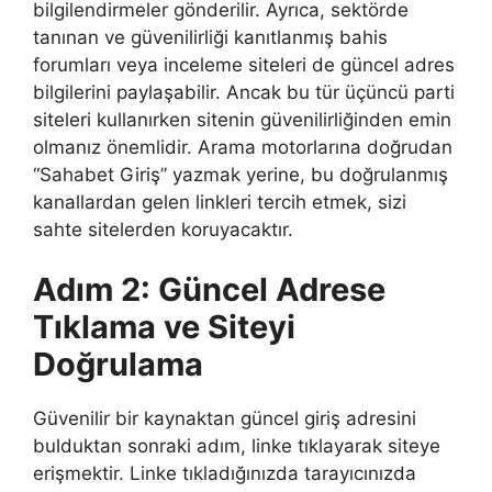
bilgilendirmeler gönderilir. Ayrıca, sektörde
tanınan ve güvenilirliği kanıtlanmış bahis
forumları veya inceleme siteleri de güncel adres
bilgilerini paylaşabilir. Ancak bu tür üçüncü parti
siteleri kullanırken sitenin güvenilirliğinden emin
olmanız önemlidir. Arama motorlarına doğrudan
“Sahabet Giriş” yazmak yerine, bu doğrulanmış
kanallardan gelen linkleri tercih etmek, sizi
sahte sitelerden koruyacaktır.
Adım 2: Güncel Adrese
Tıklama ve Siteyi
Doğrulama
Güvenilir bir kaynaktan güncel giriş adresini
bulduktan sonraki adım, linke tıklayarak siteye
erişmektir. Linke tıkladığınızda tarayıcınızda