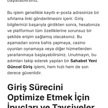
başlatabilirsiniz.
Bu işlem genellikle kayıtlı e-posta adresinize bir
sıfırlama linki gönderilmesini içerir. Giriş
bilgilerinizi başarıyla girdikten sonra, hesabınıza
ve platformun tüm özelliklerine sorunsuz bir
şekilde erişim sağlamış olacaksınız. Bu
aşamadan sonra bahis yapmaya, casino
oyunları oynamaya veya diğer hizmetlerden
yararlanmaya başlayabilirsiniz. Unutmayın, bu
adımları takip ederek yapılan bir
Sahabet Yeni
Güncel Giriş
işlemi, hem hızlı hem de son
derece güvenlidir.
Giriş Sürecini
Optimize Etmek İçin
İpuçları ve Tavsiyeler