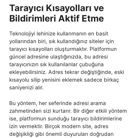
Tarayıcı Kısayolları ve
Bildirimleri Aktif Etme
Teknolojiyi lehinize kullanmanın en basit
yollarından biri, sık kullandığınız siteler için
tarayıcı kısayolları oluşturmaktır. Platformun
güncel adresine ulaştığınızda, bu adresi
tarayıcınızın sık kullanılanlar çubuğuna
ekleyebilirsiniz. Adres tekrar değiştiğinde, eski
kısayolu silip yenisini eklemek sadece birkaç
saniyenizi alır.
Bu yöntem, her seferinde adresi arama
zahmetinden sizi kurtarır. Bir diğer etkili yöntem
ise, platformun sunduğu tarayıcı bildirimlerine
izin vermektir. Birçok modern site, adres
değişikliği gibi önemli duyuruları doğrudan