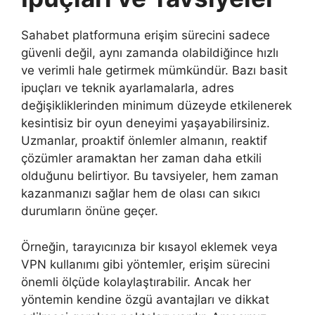
Sahabet platformuna erişim sürecini sadece
güvenli değil, aynı zamanda olabildiğince hızlı
ve verimli hale getirmek mümkündür. Bazı basit
ipuçları ve teknik ayarlamalarla, adres
değişikliklerinden minimum düzeyde etkilenerek
kesintisiz bir oyun deneyimi yaşayabilirsiniz.
Uzmanlar, proaktif önlemler almanın, reaktif
çözümler aramaktan her zaman daha etkili
olduğunu belirtiyor. Bu tavsiyeler, hem zaman
kazanmanızı sağlar hem de olası can sıkıcı
durumların önüne geçer.
Örneğin, tarayıcınıza bir kısayol eklemek veya
VPN kullanımı gibi yöntemler, erişim sürecini
önemli ölçüde kolaylaştırabilir. Ancak her
yöntemin kendine özgü avantajları ve dikkat