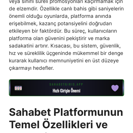
veya sınırlı süreli promosyonları kaçırmamak için
de elzemdir. Özellikle canlı bahis gibi saniyelerin
önemli olduğu oyunlarda, platforma anında
erişebilmek, kazanç potansiyelini doğrudan
etkileyen bir faktördür. Bu süreç, kullanıcıların
platforma olan güvenini pekiştirir ve marka
sadakatini artırır. Kısacası, bu sistem, güvenlik,
hız ve süreklilik üçgeninde mükemmel bir denge
kurarak kullanıcı memnuniyetini en üst düzeye
çıkarmayı hedefler.
Sahabet Platformunun
Temel Özellikleri ve