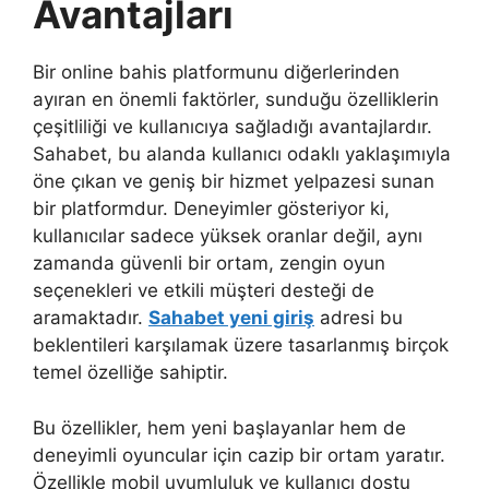
Avantajları
Bir online bahis platformunu diğerlerinden
ayıran en önemli faktörler, sunduğu özelliklerin
çeşitliliği ve kullanıcıya sağladığı avantajlardır.
Sahabet, bu alanda kullanıcı odaklı yaklaşımıyla
öne çıkan ve geniş bir hizmet yelpazesi sunan
bir platformdur. Deneyimler gösteriyor ki,
kullanıcılar sadece yüksek oranlar değil, aynı
zamanda güvenli bir ortam, zengin oyun
seçenekleri ve etkili müşteri desteği de
aramaktadır.
Sahabet yeni giriş
adresi bu
beklentileri karşılamak üzere tasarlanmış birçok
temel özelliğe sahiptir.
Bu özellikler, hem yeni başlayanlar hem de
deneyimli oyuncular için cazip bir ortam yaratır.
Özellikle mobil uyumluluk ve kullanıcı dostu