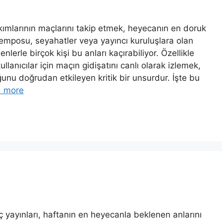
takımlarının maçlarını takip etmek, heyecanın en doruk
temposu, seyahatler veya yayıncı kuruluşlara olan
nlerle birçok kişi bu anları kaçırabiliyor. Özellikle
lanıcılar için maçın gidişatını canlı olarak izlemek,
ğunu doğrudan etkileyen kritik bir unsurdur. İşte bu
 more
aç yayınları, haftanın en heyecanla beklenen anlarını