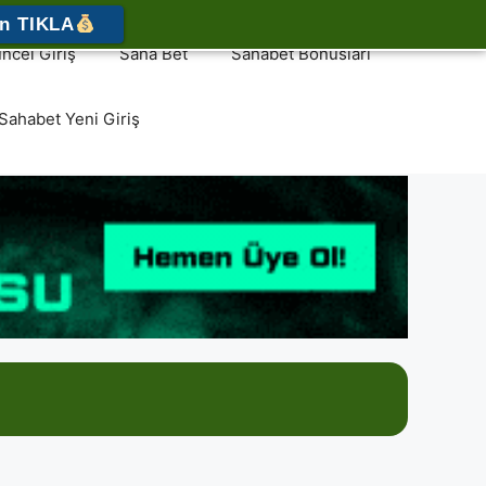
in TIKLA
ncel Giriş
Saha Bet
Sahabet Bonusları
Sahabet Yeni Giriş