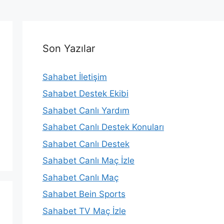
Son Yazılar
Sahabet İletişim
Sahabet Destek Ekibi
Sahabet Canlı Yardım
Sahabet Canlı Destek Konuları
Sahabet Canlı Destek
Sahabet Canlı Maç İzle
Sahabet Canlı Maç
Sahabet Bein Sports
Sahabet TV Maç İzle